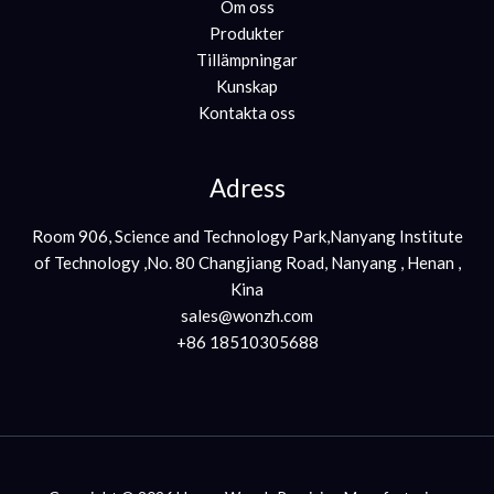
Om oss
Produkter
Tillämpningar
Kunskap
Kontakta oss
Adress
Room 906, Science and Technology Park,Nanyang Institute
of Technology ,No. 80 Changjiang Road, Nanyang , Henan ,
Kina
sales@wonzh.com
+86 18510305688