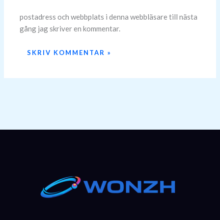
postadress och webbplats i denna webbläsare till nästa
gång jag skriver en kommentar.