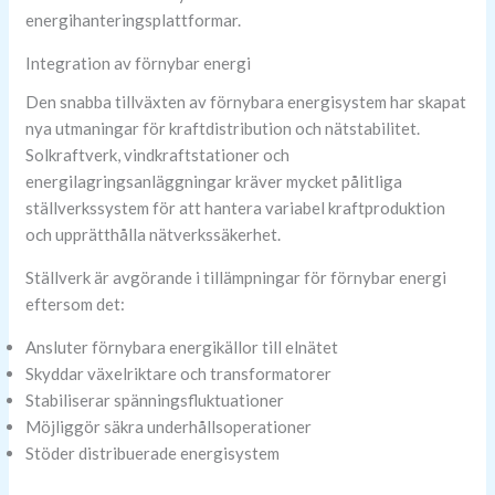
energihanteringsplattformar.
Integration av förnybar energi
Den snabba tillväxten av förnybara energisystem har skapat
nya utmaningar för kraftdistribution och nätstabilitet.
Solkraftverk, vindkraftstationer och
energilagringsanläggningar kräver mycket pålitliga
ställverkssystem för att hantera variabel kraftproduktion
och upprätthålla nätverkssäkerhet.
Ställverk är avgörande i tillämpningar för förnybar energi
eftersom det:
Ansluter förnybara energikällor till elnätet
Skyddar växelriktare och transformatorer
Stabiliserar spänningsfluktuationer
Möjliggör säkra underhållsoperationer
Stöder distribuerade energisystem