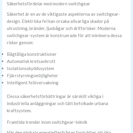
Säkerhetsfördelar med modern switchgear
Säkerhet är en av de viktigaste aspekterna av switchgear-
design. Elektriska fel kan orsaka allvarliga skador på
utrustning, bränder, ljusbågar och driftsrisker. Moderna
switchgear-system är konstruerade för att minimera dessa
risker genom:
Bågtåliga konstruktioner
Automatisk kretsavbrott
Isolationsskyddssystem
Fjärrstyrningsmöjligheter
Intelligent felövervakning
Dessa säkerhetsförbättringar är särskilt viktiga i
industriella anläggningar och tätt befolkade urbana
kraftsystem.
Framtida trender inom switchgear-teknik
När den globala energiefterfrågan fortsätter att öka,