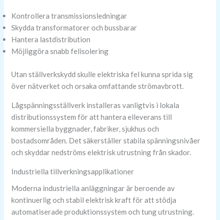
Kontrollera transmissionsledningar
Skydda transformatorer och bussbarar
Hantera lastdistribution
Möjliggöra snabb felisolering
Utan ställverkskydd skulle elektriska fel kunna sprida sig
över nätverket och orsaka omfattande strömavbrott.
Lågspänningsställverk installeras vanligtvis i lokala
distributionssystem för att hantera elleverans till
kommersiella byggnader, fabriker, sjukhus och
bostadsområden. Det säkerställer stabila spänningsnivåer
och skyddar nedströms elektrisk utrustning från skador.
Industriella tillverkningsapplikationer
Moderna industriella anläggningar är beroende av
kontinuerlig och stabil elektrisk kraft för att stödja
automatiserade produktionssystem och tung utrustning.