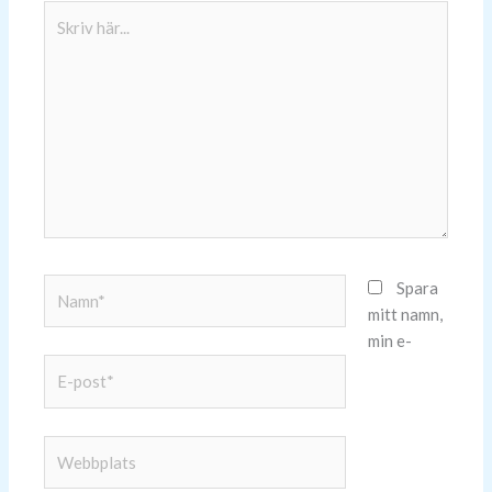
Skriv
här...
Namn*
Spara
mitt namn,
min e-
E-
post*
Webbplats