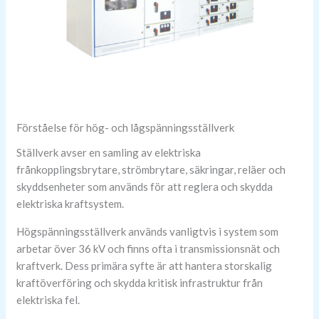
Förståelse för hög- och lågspänningsställverk
Ställverk avser en samling av elektriska
frånkopplingsbrytare, strömbrytare, säkringar, reläer och
skyddsenheter som används för att reglera och skydda
elektriska kraftsystem.
Högspänningsställverk används vanligtvis i system som
arbetar över 36 kV och finns ofta i transmissionsnät och
kraftverk. Dess primära syfte är att hantera storskalig
kraftöverföring och skydda kritisk infrastruktur från
elektriska fel.