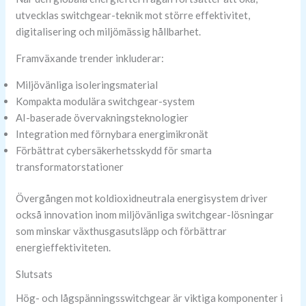
utvecklas switchgear-teknik mot större effektivitet,
digitalisering och miljömässig hållbarhet.
Framväxande trender inkluderar:
Miljövänliga isoleringsmaterial
Kompakta modulära switchgear-system
AI-baserade övervakningsteknologier
Integration med förnybara energimikronät
Förbättrat cybersäkerhetsskydd för smarta
transformatorstationer
Övergången mot koldioxidneutrala energisystem driver
också innovation inom miljövänliga switchgear-lösningar
som minskar växthusgasutsläpp och förbättrar
energieffektiviteten.
Slutsats
Hög- och lågspänningsswitchgear är viktiga komponenter i