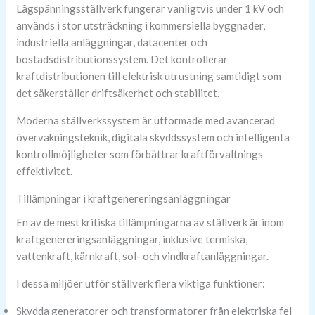
Lågspänningsställverk fungerar vanligtvis under 1 kV och
används i stor utsträckning i kommersiella byggnader,
industriella anläggningar, datacenter och
bostadsdistributionssystem. Det kontrollerar
kraftdistributionen till elektrisk utrustning samtidigt som
det säkerställer driftsäkerhet och stabilitet.
Moderna ställverkssystem är utformade med avancerad
övervakningsteknik, digitala skyddssystem och intelligenta
kontrollmöjligheter som förbättrar kraftförvaltnings
effektivitet.
Tillämpningar i kraftgenereringsanläggningar
En av de mest kritiska tillämpningarna av ställverk är inom
kraftgenereringsanläggningar, inklusive termiska,
vattenkraft, kärnkraft, sol- och vindkraftanläggningar.
I dessa miljöer utför ställverk flera viktiga funktioner:
Skydda generatorer och transformatorer från elektriska fel