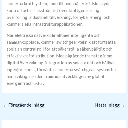
moderna kraftsystem, som tillhandahåller kritiskt skydd,
kontroll och driftsstabilitet över kraftgenerering,
överföring, industriell tillverkning, förnybar energi och
kommersiella infrastrukturapplikationer.
När elektriska nätverk blir alltmer intelligenta och
sammankopplade, kommer switchgear-teknik att fortsätta
spela en central roll för att säkerställa säker, pålitlig och
effektiv kraftdistribution. Med pågående framsteg inom
digital övervakning, integration av smarta nät och hållbar
ingenjörskonst, förväntas moderna switchgear-system bli
ännu viktigare i den framtida utvecklingen av global
energiinfrastruktur.
←
Föregående Inlägg
Nästa Inlägg
→