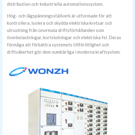
distribution och industriella automationssystem.
Hög- och lågspänningsställverk är utformade för att
kontrollera, isolera och skydda elektriska kretsar och
utrustning från onormala driftsförhållanden som
överbelastningar, kortslutningar och elektriska fel. Deras
förmåga att förbättra systemets tillförlitlighet och
driftsäkerhet gör dem oumbärliga i moderna kraftsystem.