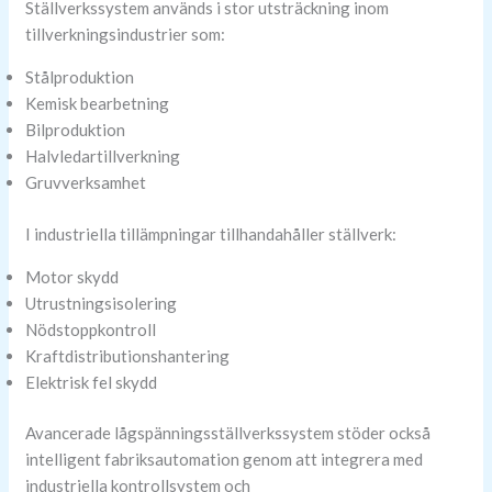
Ställverkssystem används i stor utsträckning inom
tillverkningsindustrier som:
Stålproduktion
Kemisk bearbetning
Bilproduktion
Halvledartillverkning
Gruvverksamhet
I industriella tillämpningar tillhandahåller ställverk:
Motor skydd
Utrustningsisolering
Nödstoppkontroll
Kraftdistributionshantering
Elektrisk fel skydd
Avancerade lågspänningsställverkssystem stöder också
intelligent fabriksautomation genom att integrera med
industriella kontrollsystem och