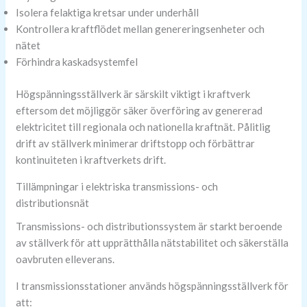
Isolera felaktiga kretsar under underhåll
Kontrollera kraftflödet mellan genereringsenheter och
nätet
Förhindra kaskadsystemfel
Högspänningsställverk är särskilt viktigt i kraftverk
eftersom det möjliggör säker överföring av genererad
elektricitet till regionala och nationella kraftnät. Pålitlig
drift av ställverk minimerar driftstopp och förbättrar
kontinuiteten i kraftverkets drift.
Tillämpningar i elektriska transmissions- och
distributionsnät
Transmissions- och distributionssystem är starkt beroende
av ställverk för att upprätthålla nätstabilitet och säkerställa
oavbruten elleverans.
I transmissionsstationer används högspänningsställverk för
att: