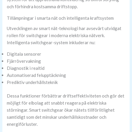
och förhindra kostsamma driftstopp.
Tillämpningar i smarta nät och intelligenta kraftsystem
Utvecklingen av smart nät-teknologi har avsevärt utvidgat
rollen för switchgear i moderna elektriska nätverk.
Intelligenta switchgear-system inkluderar nu:
Digitala sensorer
Fjärrövervakning
Diagnostik i realtid
Automatiserad felupptäckning
Prediktiv underhållsteknik
Dessa funktioner förbättrar driftseffektiviteten och gör det
möjligt för elbolag att snabbt reagera på elektriska
störningar. Smart switchgear ökar nätets tillförlitlighet
samtidigt som det minskar underhållskostnader och
energiförluster.