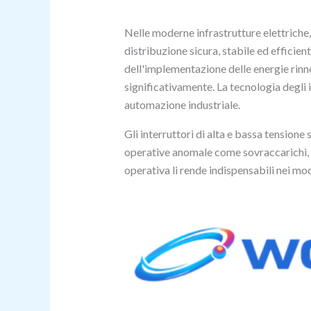
Nelle moderne infrastrutture elettriche
distribuzione sicura, stabile ed efficien
dell'implementazione delle energie rinno
significativamente. La tecnologia degli 
automazione industriale.
Gli interruttori di alta e bassa tensione 
operative anomale come sovraccarichi, cor
operativa li rende indispensabili nei mod