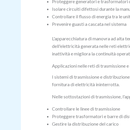
Proteggere generatori e trasformatori d
Isolare circuiti difettosi durante la ma
Controllare il flusso di energia tra le un
Prevenire guasti a cascata nel sistema
L'apparecchiatura di manovra ad alta te
dell'elettricità generata nelle reti elet
inattività e migliora la continuità operat
Applicazioni nelle reti di trasmissione e
I sistemi di trasmissione e distribuzion
fornitura di elettricità ininterrotta.
Nelle sottostazioni di trasmissione, l'a
Controllare le linee di trasmissione
Proteggere trasformatori e barre di dis
Gestire la distribuzione del carico