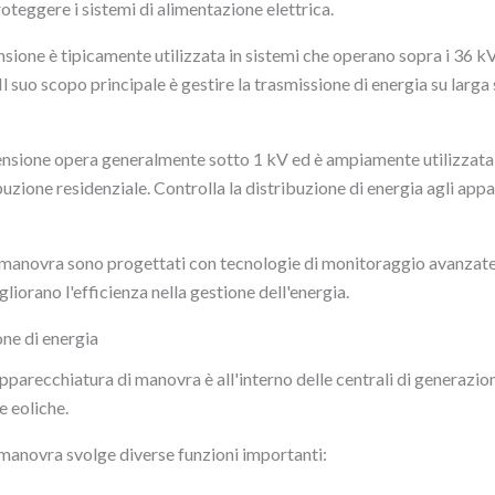
roteggere i sistemi di alimentazione elettrica.
nsione è tipicamente utilizzata in sistemi che operano sopra i 36 k
Il suo scopo principale è gestire la trasmissione di energia su larga
nsione opera generalmente sotto 1 kV ed è ampiamente utilizzata i
tribuzione residenziale. Controlla la distribuzione di energia agli a
 manovra sono progettati con tecnologie di monitoraggio avanzate, 
gliorano l'efficienza nella gestione dell'energia.
one di energia
apparecchiatura di manovra è all'interno delle centrali di generazio
e eoliche.
 manovra svolge diverse funzioni importanti: