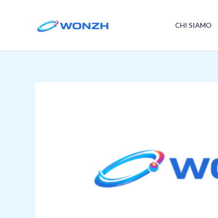
Vai
al
CHI SIAMO
contenuto