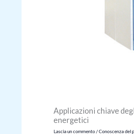
Applicazioni chiave degl
energetici
Lascia un commento
/
Conoscenza del 