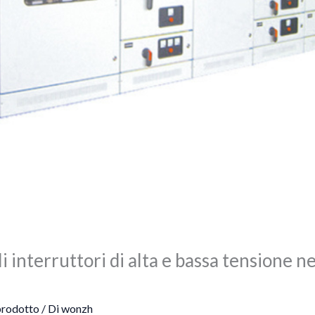
i interruttori di alta e bassa tensione n
prodotto
/ Di
wonzh