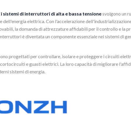
,
i sistemi di interruttori di alta e bassa tensione
svolgono un ru
te dell'energia elettrica. Con l'accelerazione dell'industrializzazion
vabili, la domanda di attrezzature affidabili per il controllo e la 
interruttori è diventata un componente essenziale nei sistemi di ge
sono progettati per controllare, isolare e proteggere i circuiti elett
tocircuiti e guasti elettrici. La loro capacità di migliorare l'affid
erni sistemi di energia.