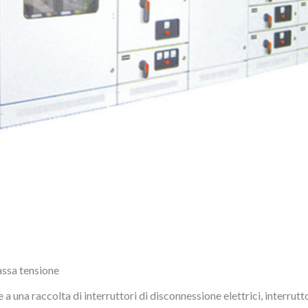
assa tensione
a una raccolta di interruttori di disconnessione elettrici, interruttor