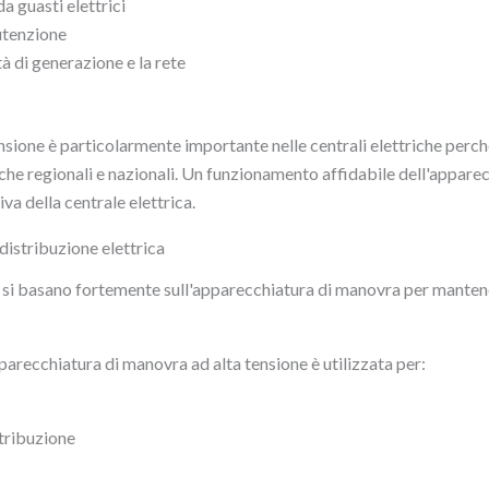
a guasti elettrici
nutenzione
ità di generazione e la rete
nsione è particolarmente importante nelle centrali elettriche perch
triche regionali e nazionali. Un funzionamento affidabile dell'appare
iva della centrale elettrica.
 distribuzione elettrica
e si basano fortemente sull'apparecchiatura di manovra per mantener
pparecchiatura di manovra ad alta tensione è utilizzata per:
tribuzione