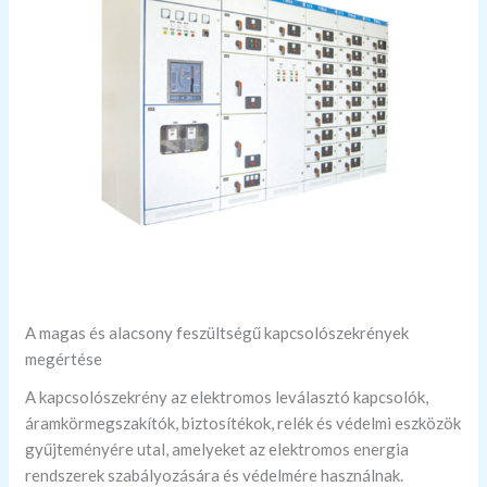
A magas és alacsony feszültségű kapcsolószekrények
megértése
A kapcsolószekrény az elektromos leválasztó kapcsolók,
áramkörmegszakítók, biztosítékok, relék és védelmi eszközök
gyűjteményére utal, amelyeket az elektromos energia
rendszerek szabályozására és védelmére használnak.