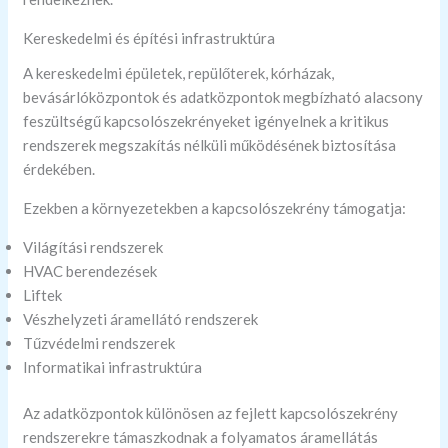
Kereskedelmi és építési infrastruktúra
A kereskedelmi épületek, repülőterek, kórházak,
bevásárlóközpontok és adatközpontok megbízható alacsony
feszültségű kapcsolószekrényeket igényelnek a kritikus
rendszerek megszakítás nélküli működésének biztosítása
érdekében.
Ezekben a környezetekben a kapcsolószekrény támogatja:
Világítási rendszerek
HVAC berendezések
Liftek
Vészhelyzeti áramellátó rendszerek
Tűzvédelmi rendszerek
Informatikai infrastruktúra
Az adatközpontok különösen az fejlett kapcsolószekrény
rendszerekre támaszkodnak a folyamatos áramellátás