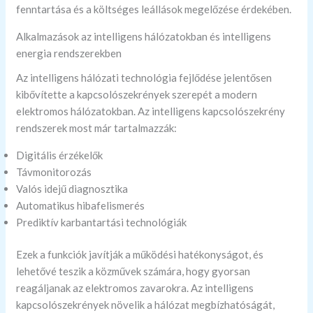
fenntartása és a költséges leállások megelőzése érdekében.
Alkalmazások az intelligens hálózatokban és intelligens
energia rendszerekben
Az intelligens hálózati technológia fejlődése jelentősen
kibővítette a kapcsolószekrények szerepét a modern
elektromos hálózatokban. Az intelligens kapcsolószekrény
rendszerek most már tartalmazzák:
Digitális érzékelők
Távmonitorozás
Valós idejű diagnosztika
Automatikus hibafelismerés
Prediktív karbantartási technológiák
Ezek a funkciók javítják a működési hatékonyságot, és
lehetővé teszik a közművek számára, hogy gyorsan
reagáljanak az elektromos zavarokra. Az intelligens
kapcsolószekrények növelik a hálózat megbízhatóságát,