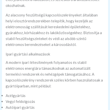
okozhatnak.
Az alacsony feszültségű kapcsolószekrényeket általában
helyi elosztórendszerekben telepítik, hogy kezeljék az
elektromosság szállítását kereskedelmi épületekhez,
gyárakhoz, kórházakhoz és lakóközösségekhez. Biztosítja a
stabil feszültségszinteket és védi az alsóbb szintű
elektromos berendezéseket a károsodástól.
Ipari gyártási alkalmazások
A modern ipari létesítmények folyamatos és stabil
elektromos energiára támaszkodnak az automatizált
termelési rendszerek és nehézgépek támogatásához. A
kapcsolószekrény rendszerek széles körben használatosak a
gyártóiparban, mint például:
Acélgyártás
Vegyi feldolgozás
Autóipari gyártás