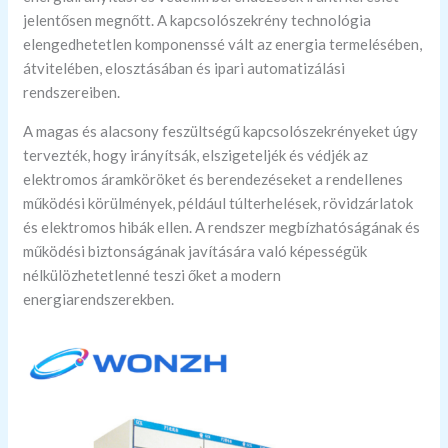
jelentősen megnőtt. A kapcsolószekrény technológia
elengedhetetlen komponenssé vált az energia termelésében,
átvitelében, elosztásában és ipari automatizálási
rendszereiben.
A magas és alacsony feszültségű kapcsolószekrényeket úgy
tervezték, hogy irányítsák, elszigeteljék és védjék az
elektromos áramköröket és berendezéseket a rendellenes
működési körülmények, például túlterhelések, rövidzárlatok
és elektromos hibák ellen. A rendszer megbízhatóságának és
működési biztonságának javítására való képességük
nélkülözhetetlenné teszi őket a modern
energiarendszerekben.