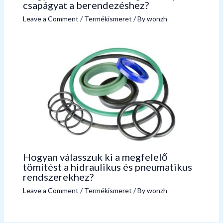
csapágyat a berendezéshez?
Leave a Comment
/
Termékismeret
/ By
wonzh
Hogyan válasszuk ki a megfelelő
tömítést a hidraulikus és pneumatikus
rendszerekhez?
Leave a Comment
/
Termékismeret
/ By
wonzh