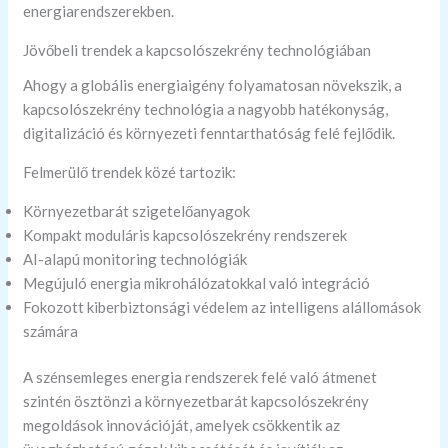
energiarendszerekben.
Jövőbeli trendek a kapcsolószekrény technológiában
Ahogy a globális energiaigény folyamatosan növekszik, a
kapcsolószekrény technológia a nagyobb hatékonyság,
digitalizáció és környezeti fenntarthatóság felé fejlődik.
Felmerülő trendek közé tartozik:
Környezetbarát szigetelőanyagok
Kompakt moduláris kapcsolószekrény rendszerek
AI-alapú monitoring technológiák
Megújuló energia mikrohálózatokkal való integráció
Fokozott kiberbiztonsági védelem az intelligens alállomások
számára
A szénsemleges energia rendszerek felé való átmenet
szintén ösztönzi a környezetbarát kapcsolószekrény
megoldások innovációját, amelyek csökkentik az