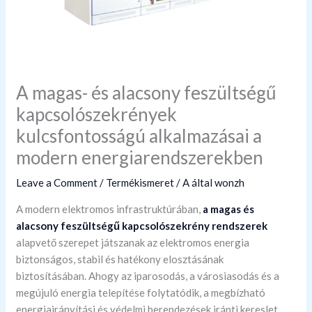
A magas- és alacsony feszültségű
kapcsolószekrények
kulcsfontosságú alkalmazásai a
modern energiarendszerekben
Leave a Comment
/
Termékismeret
/ A által
wonzh
A modern elektromos infrastruktúrában,
a magas és
alacsony feszültségű kapcsolószekrény rendszerek
alapvető szerepet játszanak az elektromos energia
biztonságos, stabil és hatékony elosztásának
biztosításában. Ahogy az iparosodás, a városiasodás és a
megújuló energia telepítése folytatódik, a megbízható
energiairányítási és védelmi berendezések iránti kereslet