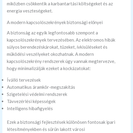
miközben csökkentik a karbantartási költségeket és az
energia veszteségeket.
A modern kapcsolószekrények biztonsági előnyei
A biztonság az egyik legfontosabb szempont a
kapcsolószekrények tervezésében. Az elektromos hibák
súlyos berendezéskárokat, tüzeket, ívkisüléseket és
működési veszélyeket okozhatnak. A modern
kapcsolószekrény rendszerek úgy vannak megtervezve,
hogy minimalizálják ezeket a kockázatokat:
Íválló tervezések
Automatikus áramkör-megszakítás
Szigetelési védelmi rendszerek
Távvezérlési képességek
Intelligens hibafigyelés
Ezek a biztonsági fejlesztések különösen fontosak ipari
létesítményekben és sűrűn lakott városi