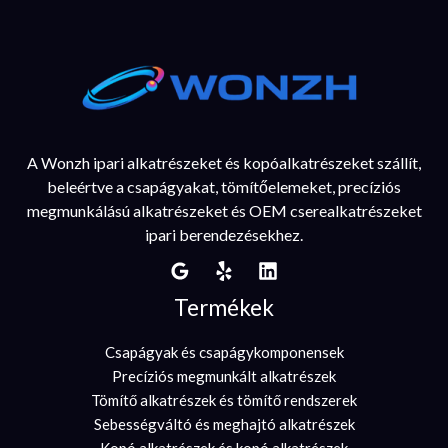
A Wonzh ipari alkatrészeket és kopóalkatrészeket szállít,
beleértve a csapágyakat, tömítőelemeket, precíziós
megmunkálású alkatrészeket és OEM cserealkatrészeket
ipari berendezésekhez.
Termékek
Csapágyak és csapágykomponensek
Precíziós megmunkált alkatrészek
Tömítő alkatrészek és tömítő rendszerek
Sebességváltó és meghajtó alkatrészek
Kopó alkatrészek és kopó alkatrészek