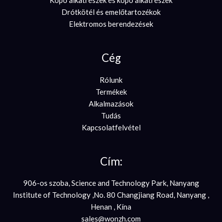
Drótkötél és emelőtartozékok
Elektromos berendezések
Cég
Rólunk
Termékek
Alkalmazások
Tudás
Kapcsolatfelvétel
Cím:
906-os szoba, Science and Technology Park, Nanyang
Institute of Technology ,No. 80 Changjiang Road, Nanyang ,
Henan , Kína
sales@wonzh.com