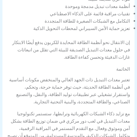
أنظمة معدات تبديل مدمجة وموحدة
تقنيات مراقبة قائمة على الذكاء الاصطناعي
التكامل مع الشبكات الصغيرة للطاقة المتجددة
تعزيز حماية الأمن السيبراني لمحطات التحويل الذكية
إن الانتقال نحو أنظمة الطاقة المحايدة للكربون يدفع أيضًا الابتكار
في حلول معدات التبديل الصديقة للبيئة التي تقلل من انبعاثات
غازات الدفيئة وتحسن كفاءة الطاقة.
الخاتمة
تعتبر معدات التبديل ذات الجهد العالي والمنخفض مكونات أساسية
في أنظمة الطاقة الحديثة، حيث توفر حماية حرجة، وتحكم،
واستقرار تشغيلي عبر تطبيقات توليد الطاقة، والنقل، والتصنيع
الصناعي، والطاقة المتجددة، والبنية التحتية التجارية.
مع تزايد ذكاء الشبكات الكهربائية وترابطها، ستستمر تكنولوجيا
معدات التبديل في لعب دور مركزي في ضمان توزيع الطاقة بشكل
آمن وموثوق وفعال. مع التقدم المستمر في المراقبة الرقمية،
وتكامل الشبكات الذكية، والهندسة المستدامة، من المتوقع أن تصبح