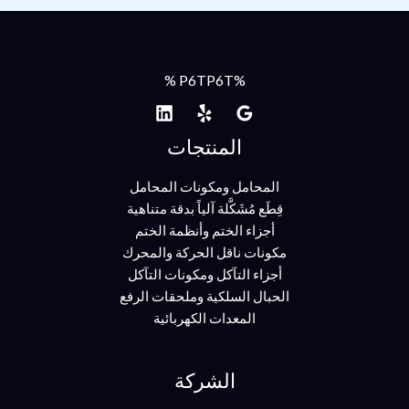
%P6TP6T %
المنتجات
المحامل ومكونات المحامل
قِطَع مُشَكَّلة آلياً بدقة متناهية
أجزاء الختم وأنظمة الختم
مكونات ناقل الحركة والمحرك
أجزاء التآكل ومكونات التآكل
الحبال السلكية وملحقات الرفع
المعدات الكهربائية
الشركة