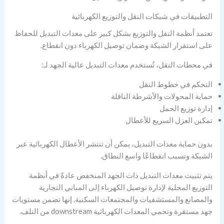
التطبيقات في شبكات النقل والتوزيع الكهربائية
تعتمد أنظمة النقل والتوزيع بشكل كبير على معدات التبديل للحفاظ
على استقرار الشبكة وضمان توصيل الكهرباء دون انقطاع.
في محطات النقل، تُستخدم معدات التبديل عالية الجهد لـ:
التحكم في خطوط النقل
حماية المحولات والأشرطة الناقلة
إدارة توزيع الحمل
تمكين العزل السريع للأعطال
بدون حماية معدات التبديل، يمكن أن تنتشر الأعطال الكهربائية عبر
الشبكة وتسبب انقطاعًا واسع النطاق.
يتم تثبيت معدات التبديل ذات الجهد المنخفض عادةً في أنظمة
التوزيع المحلية لإدارة توصيل الكهرباء إلى المباني التجارية
والمصانع والمستشفيات والمجتمعات السكنية. إنها تضمن مستويات
جهد مستقرة وتحمي المعدات الكهربائية downstream من التلف.