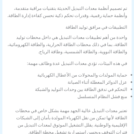
تم تصميم أنظمة معدات التبديل الحديثة بتقنيات مراقبة متقدمة،
وأنظمة حماية رقمية، وقدرات تحكم ذكية تحسن كفاءة إدارة الطاقة.
التطبيقات في مرافق توليد الطاقة
واحدة من أهم تطبيقات معدات التبديل هي داخل محطات توليد
الطاقة، بما في ذلك محطات الطاقة الحرارية، والطاقة الكهرومائية،
والطاقة النووية، والطاقة الشمسية، وطاقة الرياح.
في هذه البيئات، تؤدي معدات التبديل عدة وظائف مهمة:
حماية المولدات والمحولات من الأعطال الكهربائية
عزل الدوائر المعطلة أثناء الصيانة
التحكم في تدفق الطاقة بين وحدات التوليد والشبكة
منع فشل النظام المتسلسل
تعتبر معدات التبديل عالية الجهد مهمة بشكل خاص في محطات
الطاقة لأنها تمكن من نقل الكهرباء المولدة بأمان إلى الشبكات
الإقليمية والوطنية. يقلل التشغيل الموثوق لمعدات التبديل من
فترات التوقف ويحسن استمرارية تشغيل محطة الطاقة.