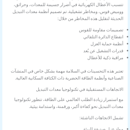
تتسبب الأعطال الكهربائية في أضرار جسيمة للمعدات، وحرائق،
ووميض قوس، ومخاطر تشغيلية. تم تصميم أنظمة معدات التبديل
الحديثة لتقليل هذه المخاطر من خلال:
تصميمات مقاومة للقوس
انقطاع الدائرة التلقائي
أنظمة حماية العزل
قدرات التشغيل عن بُعد
مراقبة ذكية للأعطال
تعتبر هذه التحسينات في السلامة مهمة بشكل خاص في المنشآت
الصناعية وأنظمة الطاقة الحضرية ذات الكثافة السكانية العالية.
الاتجاهات المستقبلية في تكنولوجيا معدات التبديل
مع استمرار زيادة الطلب العالمي على الطاقة، تتطور تكنولوجيا
معدات التبديل نحو كفاءة أكبر، ورقمنة، واستدامة بيئية.
تشمل الاتجاهات الناشئة:
مواد عزل صديقة للبيئة