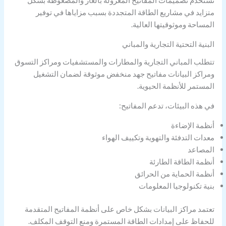
تُستخدم تصميمات المفاتيح المعزولة بالغاز والمضغوطة بشكل
متزايد في مشاريع الطاقة المتجددة بسبب مزاياها في توفير
المساحة وموثوقيتها العالية.
البنية التحتية التجارية والمباني
تتطلب المباني التجارية والمطارات والمستشفيات ومراكز التسوق
ومراكز البيانات مفاتيح جهد منخفض موثوقة لضمان التشغيل
المستمر للأنظمة الحيوية.
في هذه البيئات، تدعم المفاتيح:
أنظمة الإضاءة
معدات التدفئة والتهوية وتكييف الهواء
المصاعد
أنظمة الطاقة الطارئة
أنظمة الحماية من الحرائق
بنية تكنولوجيا المعلومات
تعتمد مراكز البيانات بشكل خاص على أنظمة المفاتيح المتقدمة
للحفاظ على إمدادات الطاقة المستمرة ومنع التوقف المكلف.