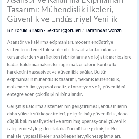
Tasarımı: Mühendislik İlkeleri,
Güvenlik ve Endüstriyel Yenilik
Bir Yorum Bırakın
/
Sektör İçgörüleri
/ Tarafından
wonzh
Asansör ve kaldırma ekipmanları, modern endüstriyel
sistemlerin temel bileşenleridir. İnşaat alanlarından ve
tersanelerden yarı iletken fabrikalarına ve lojistik merkezlere
kadar, kaldırma makineleri ağır malzemelerin kontrollü
hareketini hassasiyet ve güvenlikle sağlar. Bu tür
ekipmanların mühendislik tasarımı, mekanik mühendislik,
malzeme bilimi, yapısal analiz, otomasyon ve iş güvenliğini
entegre eden çok disiplinli bir alandır.
Gelişmiş kaldırma sistemlerinin geliştirilmesi, endüstrilerin
daha yüksek yük kapasiteleri, geliştirilmiş güvenilirlik, daha
düşük bakım maliyetleri ve artırılmış operasyonel güvenlik
talep etmesiyle giderek daha önemli hale gelmiştir. Bu
makale, yapısal ilkeler, ana bileşenler, yük hesaplamaları,