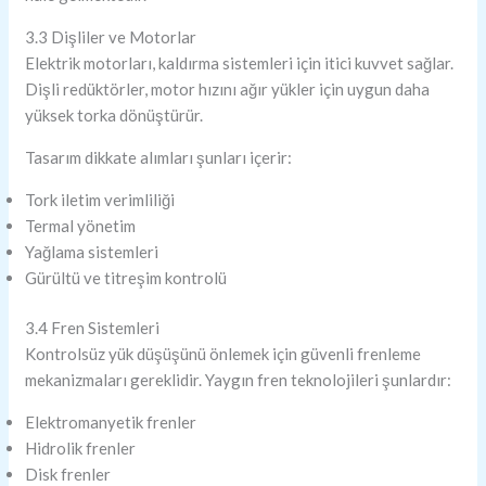
3.3 Dişliler ve Motorlar
Elektrik motorları, kaldırma sistemleri için itici kuvvet sağlar.
Dişli redüktörler, motor hızını ağır yükler için uygun daha
yüksek torka dönüştürür.
Tasarım dikkate alımları şunları içerir:
Tork iletim verimliliği
Termal yönetim
Yağlama sistemleri
Gürültü ve titreşim kontrolü
3.4 Fren Sistemleri
Kontrolsüz yük düşüşünü önlemek için güvenli frenleme
mekanizmaları gereklidir. Yaygın fren teknolojileri şunlardır:
Elektromanyetik frenler
Hidrolik frenler
Disk frenler