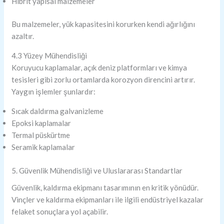
Hibrit yapısal malzemeler
Bu malzemeler, yük kapasitesini korurken kendi ağırlığını
azaltır.
4.3 Yüzey Mühendisliği
Koruyucu kaplamalar, açık deniz platformları ve kimya
tesisleri gibi zorlu ortamlarda korozyon direncini artırır.
Yaygın işlemler şunlardır:
Sıcak daldırma galvanizleme
Epoksi kaplamalar
Termal püskürtme
Seramik kaplamalar
5. Güvenlik Mühendisliği ve Uluslararası Standartlar
Güvenlik, kaldırma ekipmanı tasarımının en kritik yönüdür.
Vinçler ve kaldırma ekipmanları ile ilgili endüstriyel kazalar
felaket sonuçlara yol açabilir.