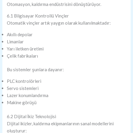
Otomasyon, kaldırma endüstrisini dönüştürüyor.
6.1 Bilgisayar Kontrollü Vinçler
Otomatik vinçler artık yaygın olarak kullanılmaktadır:
Akıllı depolar
Limanlar
Yarı iletken üretimi
Çelik fabrikaları
Bu sistemler şunlara dayanır:
PLC kontrolörleri
Servo sistemleri
Lazer konumlandırma
Makine görüşü
6.2 Dijital İkiz Teknolojisi
Dijital ikizler, kaldırma ekipmanlarının sanal modellerini
oluşturur: