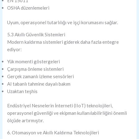
EN 15011
OSHA düzenlemeleri
Uyum, operasyonel tutarlılığı ve işçi korumasını sağlar.
5.3 Akıllı Güvenlik Sistemleri
Modern kaldırma sistemleri giderek daha fazla entegre
ediyor:
Yük momenti göstergeleri
Çarpışma önleme sistemleri
Gerçek zamanlı izleme sensörleri
AI tabanlı tahmine dayalı bakım
Uzaktan teşhis
Endüstriyel Nesnelerin İnterneti (IIoT) teknolojileri,
operasyonel güvenliği ve ekipman kullanılabilirliğini önemli
ölçüde artırmıştır.
6. Otomasyon ve Akıllı Kaldırma Teknolojileri