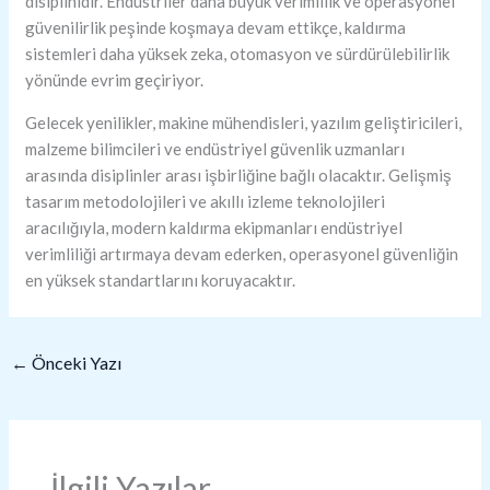
disiplinidir. Endüstriler daha büyük verimlilik ve operasyonel
güvenilirlik peşinde koşmaya devam ettikçe, kaldırma
sistemleri daha yüksek zeka, otomasyon ve sürdürülebilirlik
yönünde evrim geçiriyor.
Gelecek yenilikler, makine mühendisleri, yazılım geliştiricileri,
malzeme bilimcileri ve endüstriyel güvenlik uzmanları
arasında disiplinler arası işbirliğine bağlı olacaktır. Gelişmiş
tasarım metodolojileri ve akıllı izleme teknolojileri
aracılığıyla, modern kaldırma ekipmanları endüstriyel
verimliliği artırmaya devam ederken, operasyonel güvenliğin
en yüksek standartlarını koruyacaktır.
←
Önceki Yazı
İlgili Yazılar