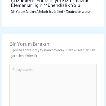
Çözümlere: Endüstriyel Sızdırmazlık
Elemanları için Mühendislik Yolu
Bir Yorum Bırakın
/
Sektör İçgörüleri
/ Tarafından
wonzh
Bir Yorum Bırakın
E-posta adresiniz yayınlanmayacak.
Gerekli alanlar
*
ile
işaretlenmişlerdir
Buraya
yazın..