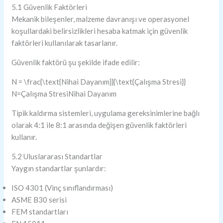
5.1 Güvenlik Faktörleri
Mekanik bileşenler, malzeme davranışı ve operasyonel
koşullardaki belirsizlikleri hesaba katmak için güvenlik
faktörleri kullanılarak tasarlanır.
Güvenlik faktörü şu şekilde ifade edilir:
N = \frac{\text{Nihai Dayanım}}{\text{Çalışma Stresi}}
N=Çalışma StresiNihai Dayanım​
Tipik kaldırma sistemleri, uygulama gereksinimlerine bağlı
olarak 4:1 ile 8:1 arasında değişen güvenlik faktörleri
kullanır.
5.2 Uluslararası Standartlar
Yaygın standartlar şunlardır:
ISO 4301 (Vinç sınıflandırması)
ASME B30 serisi
FEM standartları