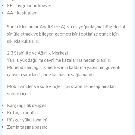
F
F = uygulanan kuvvet
A
A = kesit alanı
Sonlu Elemanlar Analizi (FEA), stres yoğunlaşma bölgelerini
simüle etmek ve bileşen geometrisini optimize etmek için
sıklıkla kullanılır.
2.3 Stabilite ve Ağırlık Merkezi
Yanlış yük dağılımı devrilme kazalarına neden olabilir.
Mühendisler, ağırlık merkezinin kaldırma yapısının güvenli
çalışma sınırları içinde kalmasını sağlamalıdır.
Mobil vinçler ve kule vinçler için stabilite hesaplamaları
şunları içerir:
Karşı ağırlık dengesi
Kol açısı analizi
Rüzgar yükü tahmini
Zemin taşıma basıncı