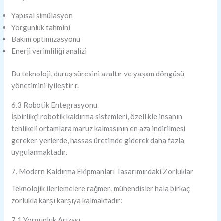
Yapısal simülasyon
Yorgunluk tahmini
Bakım optimizasyonu
Enerji verimliliği analizi
Bu teknoloji, duruş süresini azaltır ve yaşam döngüsü
yönetimini iyileştirir.
6.3 Robotik Entegrasyonu
İşbirlikçi robotik kaldırma sistemleri, özellikle insanın
tehlikeli ortamlara maruz kalmasının en aza indirilmesi
gereken yerlerde, hassas üretimde giderek daha fazla
uygulanmaktadır.
7. Modern Kaldırma Ekipmanları Tasarımındaki Zorluklar
Teknolojik ilerlemelere rağmen, mühendisler hala birkaç
zorlukla karşı karşıya kalmaktadır:
7.1 Yorgunluk Arızası