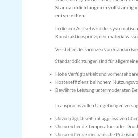
Standarddichtungen in vollständig 
entsprechen.
In diesem Artikel wird der systematis
Konstruktionsprinzipien, materialwiss
Verstehen der Grenzen von Standardsie
Standarddichtungen sind für allgemeine
Hohe Verfügbarkeit und vorhersehbare 
Kosteneffizienz bei hohem Nutzungsv
Bewährte Leistung unter moderaten B
In anspruchsvollen Umgebungen versag
Unverträglichkeit mit aggressiven Che
Unzureichende Temperatur- oder Druc
Unzureichende mechanische Präzision f