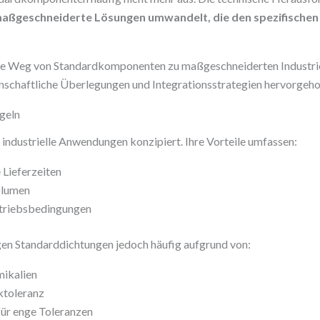
maßgeschneiderte Lösungen umwandelt, die den spezifischen
che Weg von Standardkomponenten zu maßgeschneiderten Industri
enschaftliche Überlegungen und Integrationsstrategien hervorgeh
geln
 industrielle Anwendungen konzipiert. Ihre Vorteile umfassen:
Lieferzeiten
olumen
etriebsbedingungen
en Standarddichtungen jedoch häufig aufgrund von:
mikalien
ktoleranz
ür enge Toleranzen