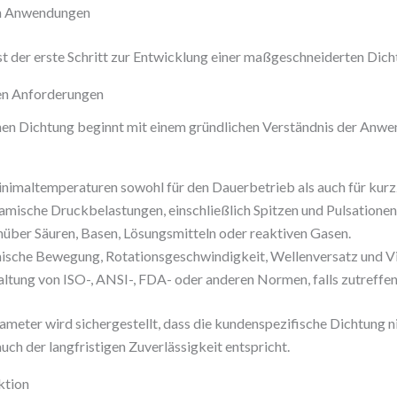
en Anwendungen
t der erste Schritt zur Entwicklung einer maßgeschneiderten Dich
chen Anforderungen
hen Dichtung beginnt mit einem gründlichen Verständnis der Anwe
imaltemperaturen sowohl für den Dauerbetrieb als auch für kurz
amische Druckbelastungen, einschließlich Spitzen und Pulsationen
über Säuren, Basen, Lösungsmitteln oder reaktiven Gasen.
sche Bewegung, Rotationsgeschwindigkeit, Wellenversatz und Vi
ltung von ISO-, ANSI-, FDA- oder anderen Normen, falls zutreffen
ameter wird sichergestellt, dass die kundenspezifische Dichtung n
ch der langfristigen Zuverlässigkeit entspricht.
ktion