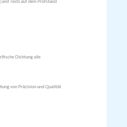
ng und Tests auf dem Prüfstand
ifische Dichtung alle
tung von Präzision und Qualität