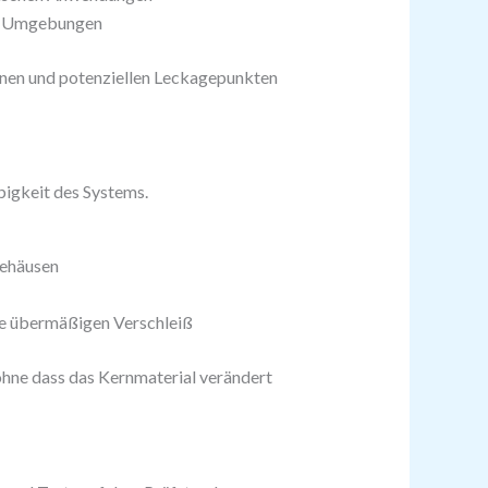
he Umgebungen
onen und potenziellen Leckagepunkten
bigkeit des Systems.
Gehäusen
ne übermäßigen Verschleiß
ohne dass das Kernmaterial verändert