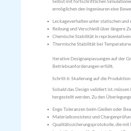
Selbst mit fortschrittlichen Simulation
ermöglichen den Ingenieuren eine Bewe
Leckageverhalten unter statischen un
Reibung und Verschleiß über längere Z
Chemische Stabilität in repräsentativen
Thermische Stabilität bei Temperaturw
Iterative Designanpassungen auf der Gru
Betriebsanforderungen erfüllt.
Schritt 6: Skalierung auf die Produktion
Sobald das Design validiert ist, müsse
hergestellt werden. Zu den Überlegung
Enge Toleranzen beim Gießen oder Bea
Materialkonsistenz und Chargenprüfu
Qualitätssicherungsprotokolle, die mi