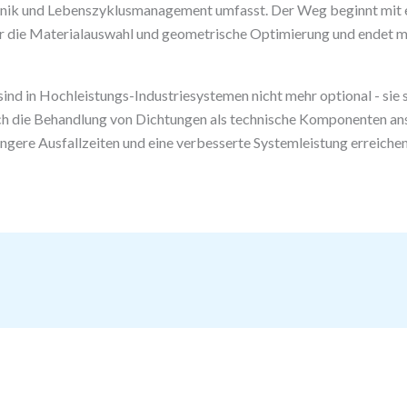
nik und Lebenszyklusmanagement umfasst. Der Weg beginnt mit ei
er die Materialauswahl und geometrische Optimierung und endet mi
d in Hochleistungs-Industriesystemen nicht mehr optional - sie si
urch die Behandlung von Dichtungen als technische Komponenten ans
ingere Ausfallzeiten und eine verbesserte Systemleistung erreichen