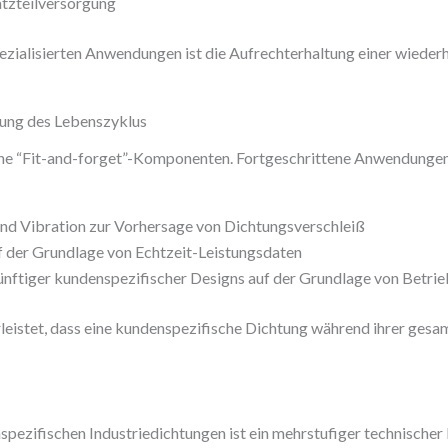
atzteilversorgung
ezialisierten Anwendungen ist die Aufrechterhaltung einer wiederh
hung des Lebenszyklus
ne “Fit-and-forget”-Komponenten. Fortgeschrittene Anwendungen i
d Vibration zur Vorhersage von Dichtungsverschleiß
 der Grundlage von Echtzeit-Leistungsdaten
ünftiger kundenspezifischer Designs auf der Grundlage von Betri
eistet, dass eine kundenspezifische Dichtung während ihrer gesa
ezifischen Industriedichtungen ist ein mehrstufiger technischer