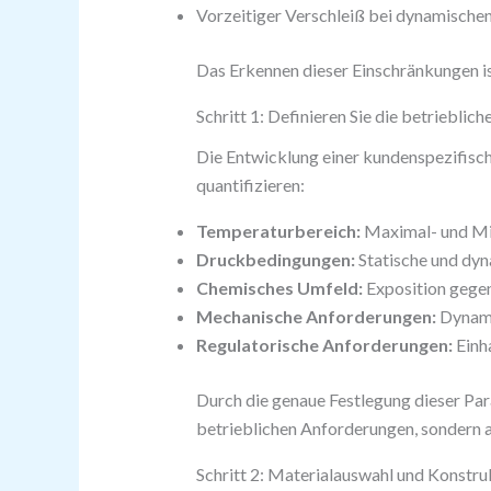
Vorzeitiger Verschleiß bei dynamisch
Das Erkennen dieser Einschränkungen is
Schritt 1: Definieren Sie die betriebli
Die Entwicklung einer kundenspezifisc
quantifizieren:
Temperaturbereich:
Maximal- und Min
Druckbedingungen:
Statische und dyn
Chemisches Umfeld:
Exposition gegen
Mechanische Anforderungen:
Dynami
Regulatorische Anforderungen:
Einha
Durch die genaue Festlegung dieser Par
betrieblichen Anforderungen, sondern au
Schritt 2: Materialauswahl und Konstru