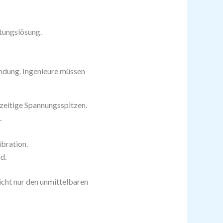
tungslösung.
ndung. Ingenieure müssen
zeitige Spannungsspitzen.
.
bration.
d.
icht nur den unmittelbaren