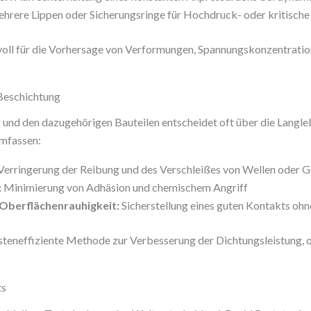
hrere Lippen oder Sicherungsringe für Hochdruck- oder kritisc
voll für die Vorhersage von Verformungen, Spannungskonzentrati
Beschichtung
g und den dazugehörigen Bauteilen entscheidet oft über die Langle
umfassen:
erringerung der Reibung und des Verschleißes von Wellen oder 
:
Minimierung von Adhäsion und chemischem Angriff
Oberflächenrauhigkeit:
Sicherstellung eines guten Kontakts oh
steneffiziente Methode zur Verbesserung der Dichtungsleistung, 
ts