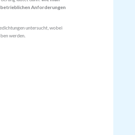
 betrieblichen Anforderungen
edichtungen untersucht, wobei
oben werden.