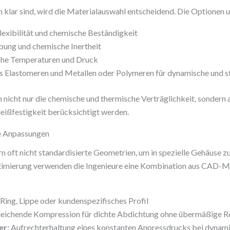
 klar sind, wird die Materialauswahl entscheidend. Die Optionen 
ibilität und chemische Beständigkeit
bung und chemische Inertheit
 hohe Temperaturen und Druck
 Elastomeren und Metallen oder Polymeren für dynamische und 
 nicht nur die chemische und thermische Verträglichkeit, sondern
hleißfestigkeit berücksichtigt werden.
he Anpassungen
 oft nicht standardisierte Geometrien, um in spezielle Gehäuse z
ptimierung verwenden die Ingenieure eine Kombination aus CAD-M
Ring, Lippe oder kundenspezifisches Profil
eichende Kompression für dichte Abdichtung ohne übermäßige R
er:
Aufrechterhaltung eines konstanten Anpressdrucks bei dyna