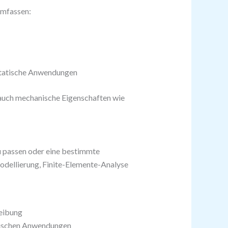
umfassen:
statische Anwendungen
 auch mechanische Eigenschaften wie
u passen oder eine bestimmte
odellierung, Finite-Elemente-Analyse
eibung
mischen Anwendungen