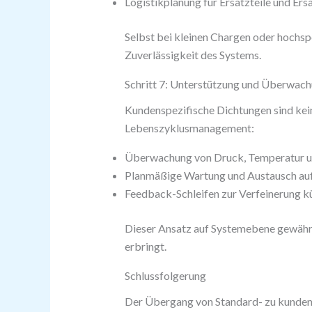
Logistikplanung für Ersatzteile und Ers
Selbst bei kleinen Chargen oder hochsp
Zuverlässigkeit des Systems.
Schritt 7: Unterstützung und Überwac
Kundenspezifische Dichtungen sind kei
Lebenszyklusmanagement:
Überwachung von Druck, Temperatur un
Planmäßige Wartung und Austausch auf
Feedback-Schleifen zur Verfeinerung k
Dieser Ansatz auf Systemebene gewährl
erbringt.
Schlussfolgerung
Der Übergang von Standard- zu kundensp