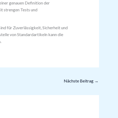
ner genauen Definition der
t strengen Tests und
nd für Zuverlässigkeit, Sicherheit und
telle von Standardartikeln kann die
.
Nächste Beitrag
→