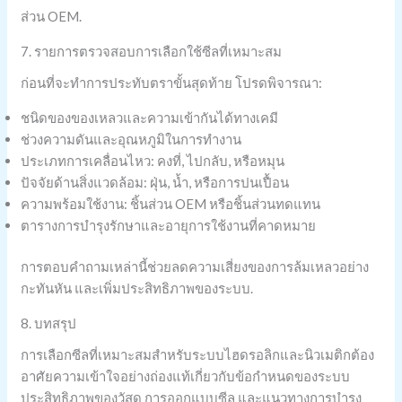
ส่วน OEM.
7. รายการตรวจสอบการเลือกใช้ซีลที่เหมาะสม
ก่อนที่จะทำการประทับตราขั้นสุดท้าย โปรดพิจารณา:
ชนิดของของเหลวและความเข้ากันได้ทางเคมี
ช่วงความดันและอุณหภูมิในการทำงาน
ประเภทการเคลื่อนไหว: คงที่, ไปกลับ, หรือหมุน
ปัจจัยด้านสิ่งแวดล้อม: ฝุ่น, น้ำ, หรือการปนเปื้อน
ความพร้อมใช้งาน: ชิ้นส่วน OEM หรือชิ้นส่วนทดแทน
ตารางการบำรุงรักษาและอายุการใช้งานที่คาดหมาย
การตอบคำถามเหล่านี้ช่วยลดความเสี่ยงของการล้มเหลวอย่าง
กะทันหัน และเพิ่มประสิทธิภาพของระบบ.
8. บทสรุป
การเลือกซีลที่เหมาะสมสำหรับระบบไฮดรอลิกและนิวเมติกต้อง
อาศัยความเข้าใจอย่างถ่องแท้เกี่ยวกับข้อกำหนดของระบบ
ประสิทธิภาพของวัสดุ การออกแบบซีล และแนวทางการบำรุง