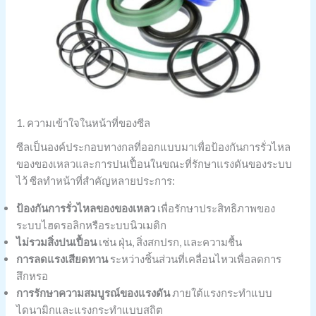
1. ความเข้าใจในหน้าที่ของซีล
ซีลเป็นองค์ประกอบทางกลที่ออกแบบมาเพื่อป้องกันการรั่วไหล
ของของเหลวและการปนเปื้อนในขณะที่รักษาแรงดันของระบบ
ไว้ ซีลทำหน้าที่สำคัญหลายประการ:
ป้องกันการรั่วไหลของของเหลว
เพื่อรักษาประสิทธิภาพของ
ระบบไฮดรอลิกหรือระบบนิวเมติก
ไม่รวมสิ่งปนเปื้อน
เช่น ฝุ่น, สิ่งสกปรก, และความชื้น
การลดแรงเสียดทาน
ระหว่างชิ้นส่วนที่เคลื่อนไหวเพื่อลดการ
สึกหรอ
การรักษาความสมบูรณ์ของแรงดัน
ภายใต้แรงกระทำแบบ
ไดนามิกและแรงกระทำแบบสถิต