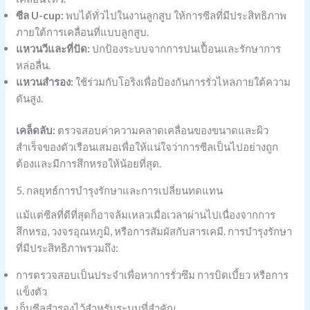
ซีล U-cup:
พบได้ทั่วไปในงานลูกสูบ ให้การซีลที่มีประสิทธิภาพ
ภายใต้การเคลื่อนที่แบบลูกสูบ.
แหวนวีและที่ปัด:
ปกป้องระบบจากการปนเปื้อนและรักษาการ
หล่อลื่น.
แหวนสำรอง:
ใช้ร่วมกับโอริงเพื่อป้องกันการรั่วไหลภายใต้ความ
ดันสูง.
เคล็ดลับ:
ตรวจสอบค่าความคลาดเคลื่อนของขนาดและผิว
สำเร็จของตัวเรือนเสมอเพื่อให้แน่ใจว่าการซีลเป็นไปอย่างถูก
ต้องและมีการสึกหรอให้น้อยที่สุด.
5. กลยุทธ์การบำรุงรักษาและการเปลี่ยนทดแทน
แม้แต่ซีลที่ดีที่สุดก็อาจล้มเหลวเมื่อเวลาผ่านไปเนื่องจากการ
สึกหรอ, วงจรอุณหภูมิ, หรือการสัมผัสกับสารเคมี. การบำรุงรักษา
ที่มีประสิทธิภาพรวมถึง:
การตรวจสอบเป็นประจำเพื่อหาการรั่วซึม การบิดเบี้ยว หรือการ
แข็งตัว
เก็บซีลสำรองไว้สำหรับระบบที่สำคัญ