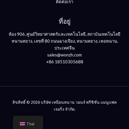
ติดต่อเรา
ที่อยู่
ห้อง 906, ศูนย์วิทยาศาสตร์และเทคโนโลยี, สถาบันเทคโนโลยี
หนานหยาง, เลขที่ 80 ถนนฉางเจียง, หนานหยาง, เหอหนาน,
ประเทศจีน
sales@wonzh.com
+86 18510305688
ลิขสิทธิ์ © 2026 บริษัท เหนียนหนาน วอนจ์ พรีซิชั่น แมนูแฟค
เจอริ่ง จำกัด.
Thai