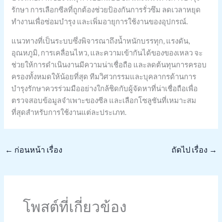
รักษา การเลือกซีลที่ถูกต้องช่วยป้องกันการรั่วซึม ลดเวลาหยุด
ทำงานเพื่อซ่อมบำรุง และเพิ่มอายุการใช้งานของอุปกรณ์.
แนวทางที่เป็นระบบซึ่งพิจารณาถึงน้ำหนักบรรทุก, แรงดัน,
อุณหภูมิ, การเคลื่อนไหว, และความเข้ากันได้ของของเหลว จะ
ช่วยให้การดำเนินงานมีความน่าเชื่อถือ และลดต้นทุนการครอบ
ครองทั้งหมดให้น้อยที่สุด ทีมวิศวกรรมและบุคลากรด้านการ
บำรุงรักษาควรร่วมมืออย่างใกล้ชิดกับผู้จัดหาที่น่าเชื่อถือเพื่อ
ตรวจสอบข้อมูลจำเพาะของซีล และเลือกโซลูชันที่เหมาะสม
ที่สุดสำหรับการใช้งานแต่ละประเภท.
←
ก่อนหน้า เรื่อง
ถัดไป เรื่อง
→
โพสต์ที่เกี่ยวข้อง