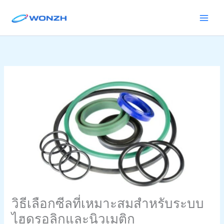
ข้าม
ไป
ยัง
เนื้อหา
วิธีเลือกซีลที่เหมาะสมสำหรับระบบ
ไฮดรอลิกและนิวเมติก