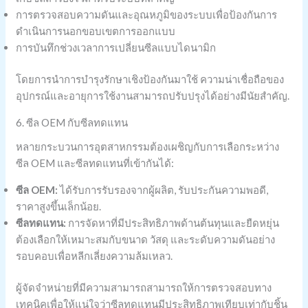
การตรวจสอบความดันและอุณหภูมิของระบบเพื่อป้องกันการ
ดำเนินการนอกขอบเขตการออกแบบ
การบันทึกช่วงเวลาการเปลี่ยนซีลแบบไดนามิก
โดยการนำการบำรุงรักษาเชิงป้องกันมาใช้ ความน่าเชื่อถือของ
อุปกรณ์และอายุการใช้งานสามารถปรับปรุงได้อย่างมีนัยสำคัญ.
6. ซีล OEM กับซีลทดแทน
หลายกระบวนการอุตสาหกรรมต้องเผชิญกับการเลือกระหว่าง
ซีล OEM และซีลทดแทนที่เข้ากันได้:
ซีล OEM:
ได้รับการรับรองจากผู้ผลิต, รับประกันความพอดี,
ราคาสูงขึ้นเล็กน้อย.
ซีลทดแทน:
การจัดหาที่มีประสิทธิภาพด้านต้นทุนและยืดหยุ่น
ต้องเลือกให้เหมาะสมกับขนาด วัสดุ และระดับความดันอย่าง
รอบคอบเพื่อหลีกเลี่ยงความล้มเหลว.
ผู้จัดจำหน่ายที่มีความสามารถสามารถให้การตรวจสอบทาง
เทคนิคเพื่อให้แน่ใจว่าซีลทดแทนมีประสิทธิภาพเทียบเท่ากับชิ้น